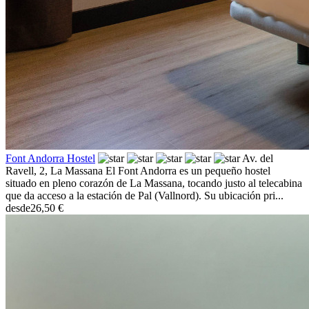
Font Andorra Hostel
Av. del
Ravell, 2,
La Massana
El Font Andorra es un pequeño hostel
situado en pleno corazón de La Massana, tocando justo al telecabina
que da acceso a la estación de Pal (Vallnord). Su ubicación pri...
desde
26,50 €