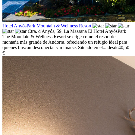
Hotel AnyósPark Mountain & Wellness Resort
Ctra. d'Anyós, 59,
La Massana
El Hotel AnyósPark
The Mountain & Wellness Resort se erige como el resort de
montaña más grande de Andorra, ofreciendo un refugio ideal para
quienes buscan desconectar y mimarse. Situado en el...
desde
40,50
€