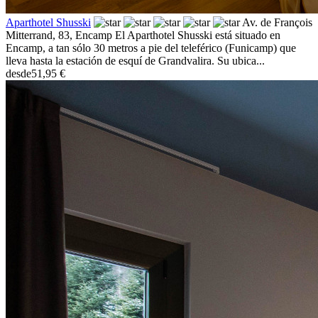
Aparthotel Shusski
Av. de François
Mitterrand, 83,
Encamp
El Aparthotel Shusski está situado en
Encamp, a tan sólo 30 metros a pie del teleférico (Funicamp) que
lleva hasta la estación de esquí de Grandvalira. Su ubica...
desde
51,95 €