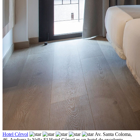
Hotel Cérvol
Av. Santa Coloma,
46,
Andorra la Vella
El Hotel Cérvol es un hotel de excelente