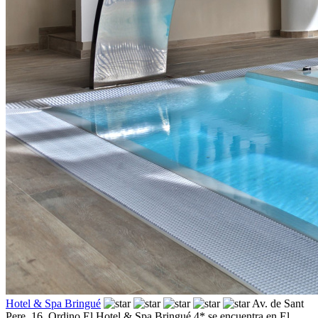
Hotel & Spa Bringué
Av. de Sant
Pere, 16,
Ordino
El Hotel & Spa Bringué 4* se encuentra en El