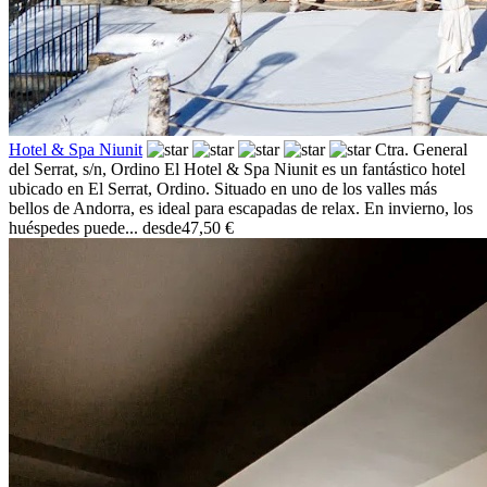
Hotel & Spa Niunit
Ctra. General
del Serrat, s/n,
Ordino
El Hotel & Spa Niunit es un fantástico hotel
ubicado en El Serrat, Ordino. Situado en uno de los valles más
bellos de Andorra, es ideal para escapadas de relax. En invierno, los
huéspedes puede...
desde
47,50 €