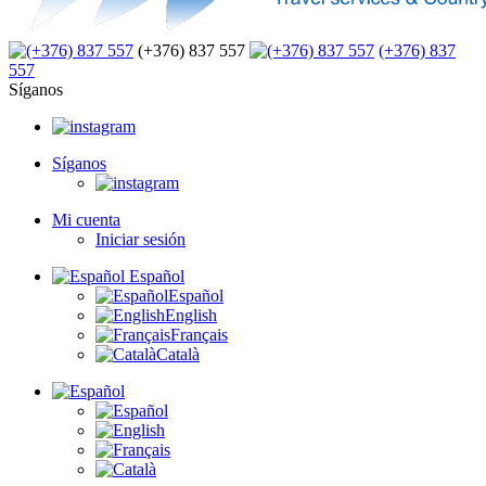
(+376) 837 557
(+376) 837
557
Síganos
Síganos
Mi cuenta
Iniciar sesión
Español
Español
English
Français
Català