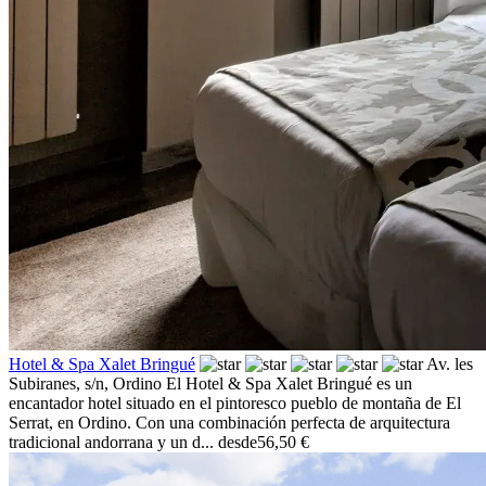
Hotel & Spa Xalet Bringué
Av. les
Subiranes, s/n,
Ordino
El Hotel & Spa Xalet Bringué es un
encantador hotel situado en el pintoresco pueblo de montaña de El
Serrat, en Ordino. Con una combinación perfecta de arquitectura
tradicional andorrana y un d...
desde
56,50 €