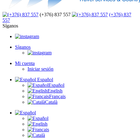
(+376) 837 557
(+376) 837
557
Síganos
Síganos
Mi cuenta
Iniciar sesión
Español
Español
English
Français
Català