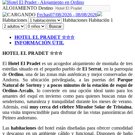
ALOJAMIENTO
Destino
Fechas
07/08/2026 - 08/08/2026
Habitaciones
Habitaciones
Habitación 1
Buscar
HOTEL EL PRADET ☆☆☆
INFORMACIÓN ÚTIL
HOTEL EL PRADET ☆☆☆
El
Hotel El Pradet
es un acogedor alojamiento de montaña de tres
estrellas situado en el pequeño pueblo de
El Serrat
, en la parroquia
de
Ordino
, una de las zonas más auténticas y mejor conservadas de
Andorra. Su ubicación privilegiada, a las puertas del
Parque
Natural de Sorteny
y
a pocos minutos de la estación de esquí de
Ordino-Arcalís
, lo convierte en una opción ideal tanto para los
amantes del esquí en invierno como para quienes buscan rutas de
senderismo, naturaleza y tranquilidad durante los meses de verano.
Además, está
muy cerca del célebre Mirador Solar de Tristaina
,
una visita imprescindible para disfrutar de las vistas panorámicas del
Pirineo andorrano.
Las
habitaciones
del hotel están diseñadas para ofrecer comodidad
y descanso en un ambiente cálido y funcional. Disponen de baño