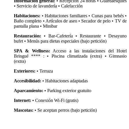
Información general:
• Recepción 24 horas • Guardaesquíes
• Servicio de lavandería • Calefacción
Habitaciones:
• Habitaciones familiares • Cunas para bebés •
Baño completo • Artículos de aseo • Secador de pelo • TV de
pantalla plana • Minibar
Restauración:
• Bar-Cafetería • Restaurante • Desayuno
bufet • Menús para dietas especiales (bajo petición)
SPA & Wellness:
Acceso a las instalaciones del Hotel
Bringué **** : • Piscina climatizada (extra) • Gimnasio
(extra)
Exteriores:
• Terraza
Accesibilidad:
• Habitaciones adaptadas
Aparcamiento:
• Parking exterior gratuito
Internet:
• Conexión Wi-Fi (gratis)
Mascotas:
• Se aceptan perros (bajo petición)