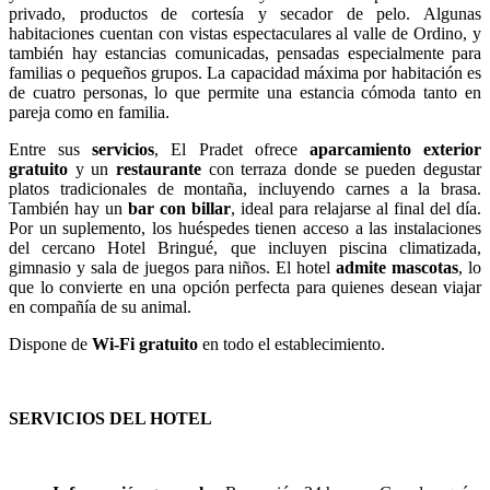
privado, productos de cortesía y secador de pelo. Algunas
habitaciones cuentan con vistas espectaculares al valle de Ordino, y
también hay estancias comunicadas, pensadas especialmente para
familias o pequeños grupos. La capacidad máxima por habitación es
de cuatro personas, lo que permite una estancia cómoda tanto en
pareja como en familia.
Entre sus
servicios
, El Pradet ofrece
aparcamiento exterior
gratuito
y un
restaurante
con terraza donde se pueden degustar
platos tradicionales de montaña, incluyendo carnes a la brasa.
También hay un
bar con billar
, ideal para relajarse al final del día.
Por un suplemento, los huéspedes tienen acceso a las instalaciones
del cercano Hotel Bringué, que incluyen piscina climatizada,
gimnasio y sala de juegos para niños. El hotel
admite mascotas
, lo
que lo convierte en una opción perfecta para quienes desean viajar
en compañía de su animal.
Dispone de
Wi-Fi gratuito
en todo el establecimiento.
SERVICIOS DEL HOTEL