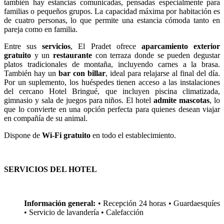
también hay estancias comunicadas, pensadas especialmente para
familias o pequeños grupos. La capacidad máxima por habitación es
de cuatro personas, lo que permite una estancia cómoda tanto en
pareja como en familia.
Entre sus
servicios
, El Pradet ofrece
aparcamiento exterior
gratuito
y un
restaurante
con terraza donde se pueden degustar
platos tradicionales de montaña, incluyendo carnes a la brasa.
También hay un
bar con billar
, ideal para relajarse al final del día.
Por un suplemento, los huéspedes tienen acceso a las instalaciones
del cercano Hotel Bringué, que incluyen piscina climatizada,
gimnasio y sala de juegos para niños. El hotel
admite mascotas
, lo
que lo convierte en una opción perfecta para quienes desean viajar
en compañía de su animal.
Dispone de
Wi-Fi gratuito
en todo el establecimiento.
SERVICIOS DEL HOTEL
Información general:
• Recepción 24 horas • Guardaesquíes
• Servicio de lavandería • Calefacción