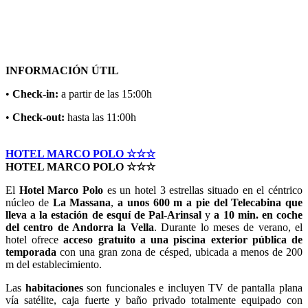
INFORMACIÓN ÚTIL
•
Check-in:
a partir de las 15:00h
•
Check-out:
hasta las 11:00h
HOTEL MARCO POLO ☆☆☆
HOTEL MARCO POLO ☆☆☆
El
Hotel Marco Polo
es un hotel 3 estrellas situado en el céntrico
núcleo de
La Massana
,
a unos 600 m a pie del Telecabina que
lleva a la estación de esquí de Pal-Arinsal
y
a 10 min. en coche
del centro de Andorra la Vella
. Durante lo meses de verano, el
hotel ofrece
acceso gratuito a una piscina exterior pública de
temporada
con una gran zona de césped, ubicada a menos de 200
m del establecimiento.
Las
habitaciones
son funcionales e incluyen TV de pantalla plana
vía satélite, caja fuerte y baño privado totalmente equipado con