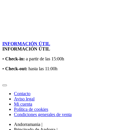
INFORMACIÓN ÚTIL
INFORMACIÓN ÚTIL
•
Check-in:
a partir de las 15:00h
•
Check-out:
hasta las 11:00h
Contacto
Aviso legal
Mi cuenta
Política de cookies
Condiciones generales de venta
Andorramania
|
Principado de Andorra
|