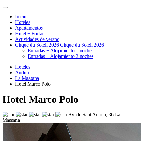
Inicio
Hoteles
Apartamentos
Hotel + Forfait
Actividades de verano
Cirque du Soleil 2026
Cirque du Soleil 2026
Entradas + Alojamiento 1 noche
Entradas + Alojamiento 2 noches
Hoteles
Andorra
La Massana
Hotel Marco Polo
Hotel Marco Polo
Av. de Sant Antoni, 36 La
Massana