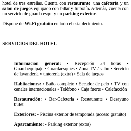
hotel de tres estrellas. Cuenta con
restaurante
, una
cafetería
y un
salón de juegos
equipado con billar y futbolín. Además, cuenta con
un servicio de guarda esquí y un
parking exterior
.
Dispone de
Wi-Fi gratuito
en todo el establecimiento.
SERVICIOS DEL HOTEL
Información general:
• Recepción 24 horas •
Guardaequipaje • Guardaesquíes • Zona TV / salón • Servicio
de lavandería y tintorería (extra) • Sala de juegos
Habitaciones:
• Baño completo • Secador de pelo • TV con
canales internacionales • Teléfono • Caja fuerte • Calefacción
Restauración:
• Bar-Cafetería • Restaurante • Desayuno
bufet
Exteriores:
• Piscina exterior de temporada (acceso gratuito)
Aparcamiento:
• Parking exterior (extra)