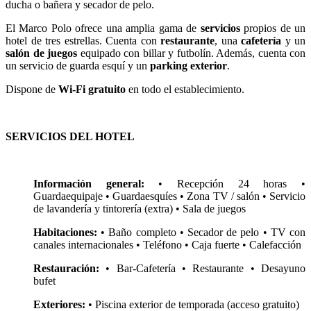
ducha o bañera y secador de pelo.
El Marco Polo ofrece una amplia gama de
servicios
propios de un
hotel de tres estrellas. Cuenta con
restaurante
, una
cafetería
y un
salón de juegos
equipado con billar y futbolín. Además, cuenta con
un servicio de guarda esquí y un
parking exterior
.
Dispone de
Wi-Fi gratuito
en todo el establecimiento.
SERVICIOS DEL HOTEL
Información general:
• Recepción 24 horas •
Guardaequipaje • Guardaesquíes • Zona TV / salón • Servicio
de lavandería y tintorería (extra) • Sala de juegos
Habitaciones:
• Baño completo • Secador de pelo • TV con
canales internacionales • Teléfono • Caja fuerte • Calefacción
Restauración:
• Bar-Cafetería • Restaurante • Desayuno
bufet
Exteriores:
• Piscina exterior de temporada (acceso gratuito)