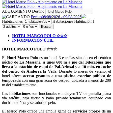
ALOJAMIENTO
Destino
Fechas
08/08/2026 - 09/08/2026
Habitaciones
Habitaciones
Habitación 1
Buscar
HOTEL MARCO POLO ☆☆☆
INFORMACIÓN ÚTIL
HOTEL MARCO POLO ☆☆☆
El
Hotel Marco Polo
es un hotel 3 estrellas situado en el céntrico
núcleo de
La Massana
,
a unos 600 m a pie del Telecabina que
lleva a la estación de esquí de Pal-Arinsal
y
a 10 min. en coche
del centro de Andorra la Vella
. Durante lo meses de verano, el
hotel ofrece
acceso gratuito a una piscina exterior pública de
temporada
con una gran zona de césped, ubicada a menos de 200
m del establecimiento.
Las
habitaciones
son funcionales e incluyen TV de pantalla plana
vía satélite, caja fuerte y baño privado totalmente equipado con
ducha o bañera y secador de pelo.
El Marco Polo ofrece una amplia gama de
servicios
propios de un