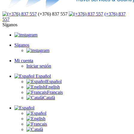
(+376) 837 557
(+376) 837
557
Síganos
Síganos
Mi cuenta
Iniciar sesión
Español
Español
English
Français
Català