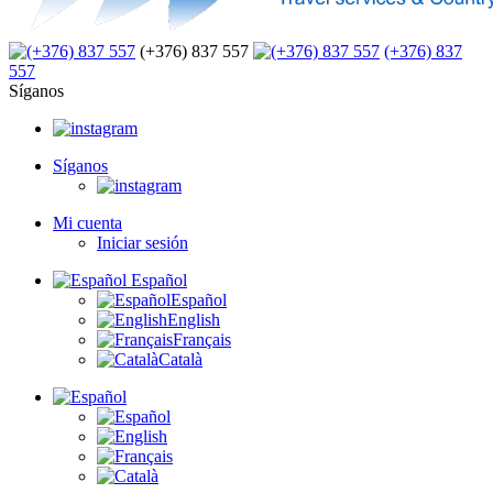
(+376) 837 557
(+376) 837
557
Síganos
Síganos
Mi cuenta
Iniciar sesión
Español
Español
English
Français
Català