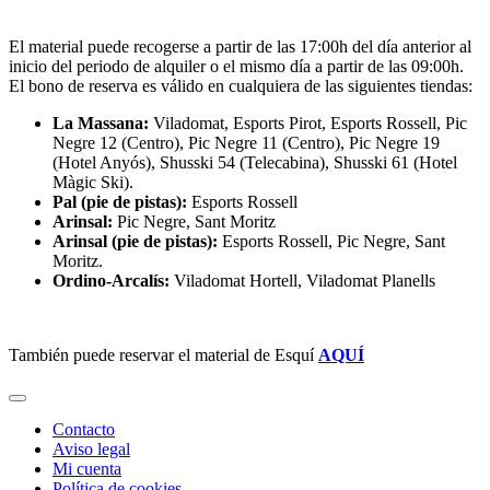
El material puede recogerse a partir de las 17:00h del día anterior al
inicio del periodo de alquiler o el mismo día a partir de las 09:00h.
El bono de reserva es válido en cualquiera de las siguientes tiendas:
La Massana:
Viladomat, Esports Pirot, Esports Rossell, Pic
Negre 12 (Centro), Pic Negre 11 (Centro), Pic Negre 19
(Hotel Anyós), Shusski 54 (Telecabina), Shusski 61 (Hotel
Màgic Ski).
Pal (pie de pistas):
Esports Rossell
Arinsal:
Pic Negre, Sant Moritz
Arinsal (pie de pistas):
Esports Rossell, Pic Negre, Sant
Moritz.
Ordino-Arcalís:
Viladomat Hortell, Viladomat Planells
También puede reservar el material de Esquí
AQUÍ
Contacto
Aviso legal
Mi cuenta
Política de cookies