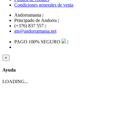
Condiciones generales de venta
Andorramania
|
Principado de Andorra
|
(+376) 837 557
|
gts@andorramania.net
PAGO 100% SEGURO
|
×
Ayuda
LOADING...