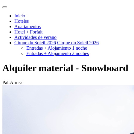
Inicio
Hoteles
Apartamentos
Hotel + Forfait
Actividades de verano
Cirque du Soleil 2026
Cirque du Soleil 2026
Entradas + Alojamiento 1 noche
Entradas + Alojamiento 2 noches
Alquiler material - Snowboard
Pal-Arinsal