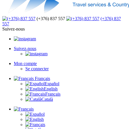
(+376) 837 557
(+376) 837
557
Suivez-nous
Suivez-nous
Mon compte
Se connecter
Français
Español
English
Français
Català