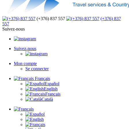
(+376) 837 557
(+376) 837
557
Suivez-nous
Suivez-nous
Mon compte
Se connecter
Français
Español
English
Français
Català