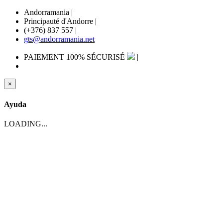
Andorramania
|
Principauté d'Andorre
|
(+376) 837 557
|
gts@andorramania.net
PAIEMENT 100% SÉCURISÉ
|
×
Ayuda
LOADING...