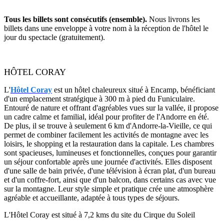
Tous les billets sont consécutifs (ensemble).
Nous livrons les
billets dans une enveloppe à votre nom à la réception de l'hôtel le
jour du spectacle (gratuitement).
HÔTEL CORAY
L'
Hôtel Coray
est un hôtel chaleureux situé à Encamp, bénéficiant
d'un emplacement stratégique à 300 m à pied du Funiculaire.
Entouré de nature et offrant d'agréables vues sur la vallée, il propose
un cadre calme et familial, idéal pour profiter de l'Andorre en été.
De plus, il se trouve à seulement 6 km d'Andorre-la-Vieille, ce qui
permet de combiner facilement les activités de montagne avec les
loisirs, le shopping et la restauration dans la capitale. Les chambres
sont spacieuses, lumineuses et fonctionnelles, conçues pour garantir
un séjour confortable après une journée d'activités. Elles disposent
d'une salle de bain privée, d'une télévision à écran plat, d'un bureau
et d'un coffre-fort, ainsi que d'un balcon, dans certains cas avec vue
sur la montagne. Leur style simple et pratique crée une atmosphère
agréable et accueillante, adaptée à tous types de séjours.
L'Hôtel Coray est situé à 7,2 kms du site du Cirque du Soleil