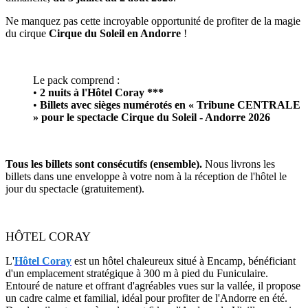
Ne manquez pas cette incroyable opportunité de profiter de la magie
du cirque
Cirque du Soleil en Andorre
!
Le pack comprend :
•
2 nuits à l'Hôtel Coray ***
•
Billets avec sièges numérotés en « Tribune CENTRALE
» pour le spectacle Cirque du Soleil - Andorre 2026
Tous les billets sont consécutifs (ensemble).
Nous livrons les
billets dans une enveloppe à votre nom à la réception de l'hôtel le
jour du spectacle (gratuitement).
HÔTEL CORAY
L'
Hôtel Coray
est un hôtel chaleureux situé à Encamp, bénéficiant
d'un emplacement stratégique à 300 m à pied du Funiculaire.
Entouré de nature et offrant d'agréables vues sur la vallée, il propose
un cadre calme et familial, idéal pour profiter de l'Andorre en été.