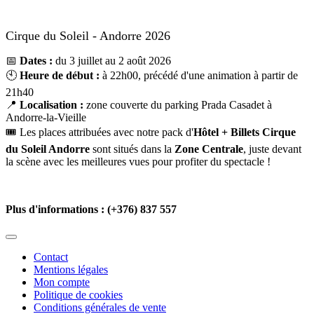
Cirque du Soleil - Andorre 2026
📅
Dates :
du 3 juillet au 2 août 2026
🕙
Heure de début :
à 22h00, précédé d'une animation à partir de
21h40
📍
Localisation :
zone couverte du parking Prada Casadet à
Andorre-la-Vieille
🎟️ Les places attribuées avec notre pack d'
Hôtel + Billets Cirque
du Soleil Andorre
sont situés dans la
Zone Centrale
, juste devant
la scène avec les meilleures vues pour profiter du spectacle !
Plus d'informations :
(+376) 837 557
Contact
Mentions légales
Mon compte
Politique de cookies
Conditions générales de vente