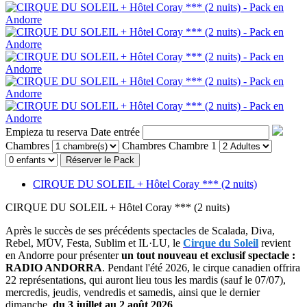
Empieza tu reserva
Date entrée
Chambres
Chambres
Chambre 1
Réserver le Pack
CIRQUE DU SOLEIL + Hôtel Coray *** (2 nuits)
CIRQUE DU SOLEIL + Hôtel Coray *** (2 nuits)
Après le succès de ses précédents spectacles de Scalada, Diva,
Rebel, MŪV, Festa, Sublim et IL·LU, le
Cirque du Soleil
revient
en Andorre pour présenter
un tout nouveau et exclusif spectacle :
RADIO ANDORRA
. Pendant l'été 2026, le cirque canadien offrira
22 représentations, qui auront lieu tous les mardis (sauf le 07/07),
mercredis, jeudis, vendredis et samedis, ainsi que le dernier
dimanche,
du 3 juillet au 2 août 2026
.