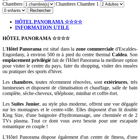
Chambres
Chambres
Chambre 1
Rechercher
HÔTEL PANORAMA ☆☆☆☆
INFORMATION UTILE
HÔTEL PANORAMA ☆☆☆☆
L'
Hôtel Panorama
est situé dans la
zone commerciale
d'Escaldes-
Engordany, à environ 500 m à pied du centre thermal
Caldea
. Son
emplacement privilégié
fait de l'Hôtel Panorama la meilleure option
pour visiter le centre du pays, faire du shopping, visiter des musées
ou pratiquer des sports d'hiver.
Les
chambres
, toutes récemment rénovées, sont
extérieures
, très
lumineuses et disposent de climatisation et chauffage, salle de bain
complète, sèche-cheveux, téléphone, minibar et coffre-fort.
Les
Suites Junior
, au style plus moderne, offrent une vue dégagée
sur les montagnes et le centre-ville. Elles disposent d'un lit double
King Size, d'une baignoire d'hydromassage, une cheminée et de 2
TVs plasma. Tout ce dont vous avez besoin pour une escapade
romantique en couple !
L'Hôtel Panorama dispose également d'un centre de fitness, d'une