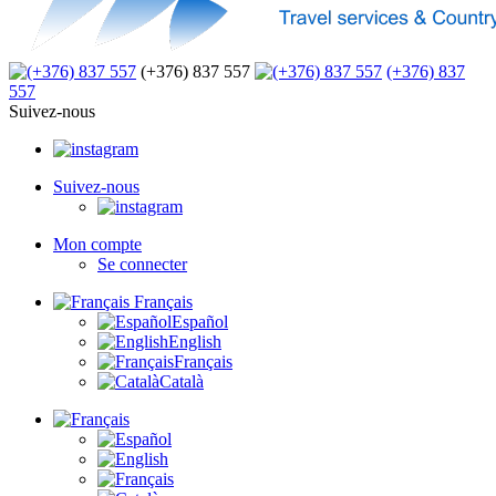
(+376) 837 557
(+376) 837
557
Suivez-nous
Suivez-nous
Mon compte
Se connecter
Français
Español
English
Français
Català