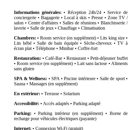
Informations générales:
• Réception 24h/24 • Service de
conciergerie • Bagagerie • Local à skis • Presse • Zone TV /
salon • Centre d'affaires • Salles de réunions • Blanchisserie /
laverie • Salle de jeux • Chauffage • Climatisation
Chambres:
• Room service (en supplément) • Lits king size •
Lits bébé • Salle de bain équipée • Sèche-cheveux • TV à
écran plat • Téléphone • Minibar • Coffre-fort
Restauration:
• Café-Bar • Restaurant • Petit-déjeuner buffet
• Room service (en supplément) • Lait sans lactose • Aliments
sans gluten
SPA & Wellness:
• SPA • Piscine intérieure • Salle de sport •
Sauna • Massages (en supplément)
En extérieur:
• Terrasse • Solarium
Accessibilité:
• Accès adaptés • Parking adapté
Parking:
• Parking intérieur (en supplément) • Borne de
recharge pour véhicules électriques (payante)
Internet:
• Connexion Wi-Fi (gratuit)