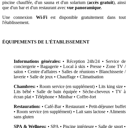
piscine chauffée, d'un sauna et d'un solarium (
accès gratuit
), ainsi
que d'un bar et d'un restaurant avec
vue panoramique
.
Une connexion
Wi-Fi
est disponible gratuitement dans tout
l'établissement.
ÉQUIPEMENTS DE L'ÉTABLISSEMENT
Informations générales:
• Réception 24h/24 • Service de
conciergerie • Bagagerie • Local à skis • Presse • Zone TV /
salon • Centre d'affaires • Salles de réunions • Blanchisserie /
laverie • Salle de jeux • Chauffage • Climatisation
Chambres:
• Room service (en supplément) • Lits king size •
Lits bébé • Salle de bain équipée • Sèche-cheveux • TV à
écran plat • Téléphone • Minibar • Coffre-fort
Restauration:
• Café-Bar • Restaurant • Petit-déjeuner buffet
• Room service (en supplément) • Lait sans lactose • Aliments
sans gluten
SPA & Wellness:
• SPA • Piscine intérieure • Salle de sport •