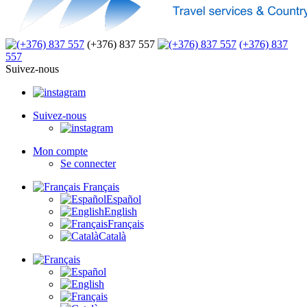
(+376) 837 557
(+376) 837
557
Suivez-nous
Suivez-nous
Mon compte
Se connecter
Français
Español
English
Français
Català