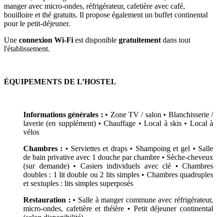
manger avec micro-ondes, réfrigérateur, cafetière avec café,
bouilloire et thé gratuits. Il propose également un buffet continental
pour le petit-déjeuner.
Une
connexion
Wi-Fi
est disponible
gratuitement
dans tout
l'établissement.
ÉQUIPEMENTS DE L’HOSTEL
Informations générales :
• Zone TV / salon • Blanchisserie /
laverie (en supplément) • Chauffage
• Local à skis • Local à
vélos
Chambres :
• Serviettes et draps • Shampoing et gel • Salle
de bain privative avec 1 douche par chambre • Sèche-cheveux
(sur demande) • Casiers individuels avec clé • Chambres
doubles : 1 lit double ou 2 lits simples • Chambres quadruples
et sextuples : lits simples superposés
Restauration :
• Salle à manger commune avec réfrigérateur,
micro-ondes, cafetière et théière • Petit déjeuner continental