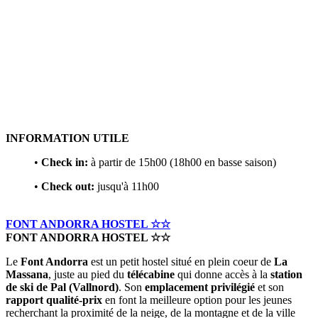
INFORMATION UTILE
•
Check in:
à partir de 15h00 (18h00 en basse saison)
•
Check out:
jusqu'à 11h00
FONT ANDORRA HOSTEL ☆☆
FONT ANDORRA HOSTEL ☆☆
Le
Font Andorra
est un petit hostel situé en plein coeur de
La
Massana
, juste au pied du
télécabine
qui donne accès à la
station
de ski de Pal (Vallnord)
. Son
emplacement privilégié
et son
rapport qualité-prix
en font la meilleure option pour les jeunes
recherchant la proximité de la neige, de la montagne et de la ville