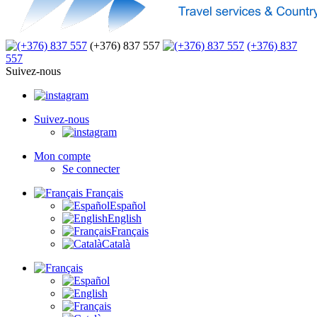
(+376) 837 557
(+376) 837
557
Suivez-nous
Suivez-nous
Mon compte
Se connecter
Français
Español
English
Français
Català