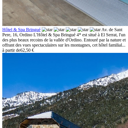
Hôtel & Spa Bringué
Av. de Sant
Pere, 16,
Ordino
L'Hôtel & Spa Bringué 4* est situé à El Serrat, l'un
des plus beaux recoins de la vallée d'Ordino. Entouré par la nature et
offrant des vues spectaculaires sur les montagnes, cet hôtel familial...
à partir de
62,50 €