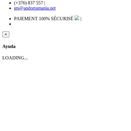
(+376) 837 557
|
gts@andorramania.net
PAIEMENT 100% SÉCURISÉ
|
×
Ayuda
LOADING...