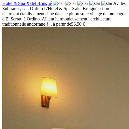
Hôtel & Spa Xalet Bringué
Av. les
Subiranes, s/n,
Ordino
L'Hôtel & Spa Xalet Bringué est un
charmant établissement situé dans le pittoresque village de montagne
d'El Serrat, à Ordino. Alliant harmonieusement l'architecture
traditionnelle andorrane à...
à partir de
56,50 €