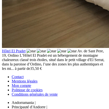
Hôtel El Pradet
Av. de Sant Pere,
19,
Ordino
L’Hôtel El Pradet est un hébergement de montagne
chaleureux classé trois étoiles, situé dans le petit village d'El Serrat,
dans la paroisse d’Ordino, l’une des zones les plus authentiques et
les mi...
à partir de
35,50 €
Contact
Mentions légales
Mon compte
Politique de cookies
Conditions générales de vente
Andorramania
|
Principauté d'Andorre
|