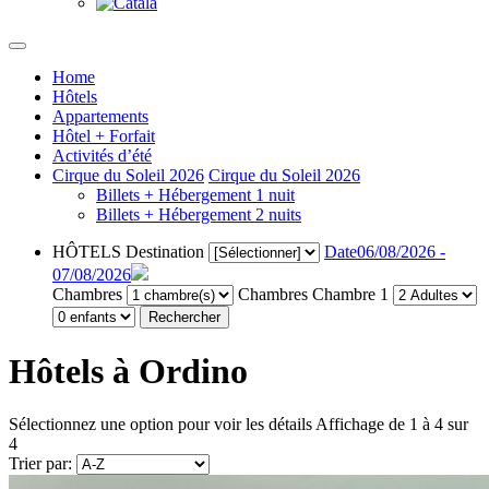
Home
Hôtels
Appartements
Hôtel + Forfait
Activités d’été
Cirque du Soleil 2026
Cirque du Soleil 2026
Billets + Hébergement 1 nuit
Billets + Hébergement 2 nuits
HÔTELS
Destination
Date
06/08/2026 -
07/08/2026
Chambres
Chambres
Chambre 1
Rechercher
Hôtels à Ordino
Sélectionnez une option pour voir les détails
Affichage de 1 à 4 sur
4
Trier par: