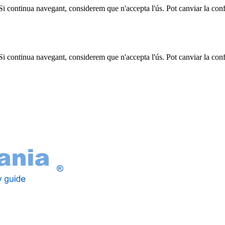
 Si continua navegant, considerem que n'accepta l'ús. Pot canviar la con
 Si continua navegant, considerem que n'accepta l'ús. Pot canviar la con