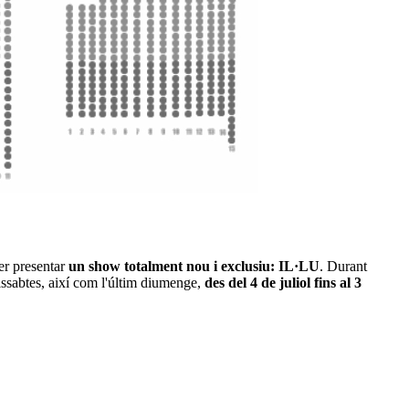
er presentar
un show totalment nou i exclusiu: IL·LU
. Durant
dissabtes, així com l'últim diumenge,
des del 4 de juliol fins al 3