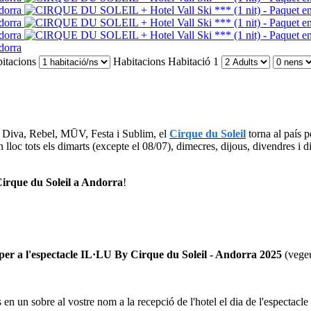
itacions
Habitacions
Habitació 1
a, Diva, Rebel, MŪV, Festa i Sublim, el
Cirque du Soleil
torna al país p
n lloc tots els dimarts (excepte el 08/07), dimecres, dijous, divendres i 
irque du Soleil a Andorra
!
r a l'espectacle IL·LU By Cirque du Soleil - Andorra 2025
(vegeu
n un sobre al vostre nom a la recepció de l'hotel el dia de l'espectacle 