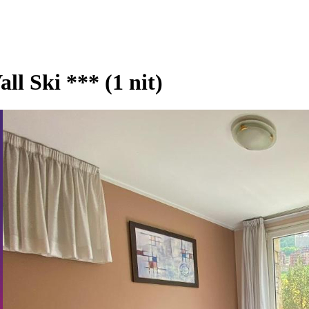
 Ski *** (1 nit)