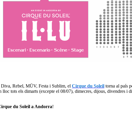
a, Diva, Rebel, MŪV, Festa i Sublim, el
Cirque du Soleil
torna al país p
n lloc tots els dimarts (excepte el 08/07), dimecres, dijous, divendres i 
irque du Soleil a Andorra
!