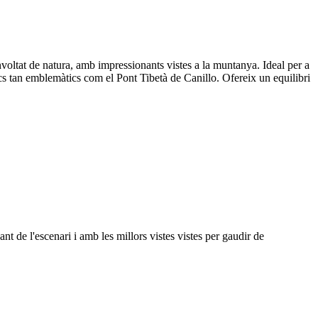
envoltat de natura, amb impressionants vistes a la muntanya. Ideal per a
locs tan emblemàtics com el Pont Tibetà de Canillo. Ofereix un equilibri
vant de l'escenari i amb les millors vistes vistes per gaudir de