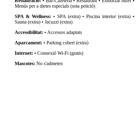
Restauració:
• Bar-Cafeteria • Restaurant • Esmorzar bufet •
Menús per a dietes especials (sota petició)
SPA & Wellness:
• SPA (extra) • Piscina interior (extra) •
Sauna (extra) • Jacuzzi (extra)
Accessibilitat:
• Accessos adaptats
Aparcament:
• Parking cobert (extra)
Internet:
• Connexió Wi-Fi (gratis)
Mascotes:
No s'admeten