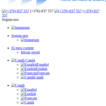
(+376) 837 557
(+376) 837
557
Seguiu-nos
Seguiu-nos
El meu compte
Iniciar sessió
Català
Español
English
Français
Català