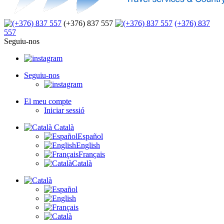
(+376) 837 557
(+376) 837
557
Seguiu-nos
Seguiu-nos
El meu compte
Iniciar sessió
Català
Español
English
Français
Català