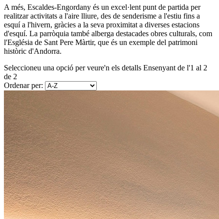
A més, Escaldes-Engordany és un excel·lent punt de partida per
realitzar activitats a l'aire lliure, des de senderisme a l'estiu fins a
esquí a l'hivern, gràcies a la seva proximitat a diverses estacions
d'esquí. La parròquia també alberga destacades obres culturals, com
l'Església de Sant Pere Màrtir, que és un exemple del patrimoni
històric d'Andorra.
Seleccioneu una opció per veure'n els detalls
Ensenyant de l'1 al 2
de 2
Ordenar per: