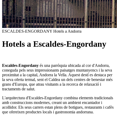
ESCALDES-ENGORDANY
Hotels a Andorra
Hotels a Escaldes-Engordany
Escaldes-Engordany
és una parròquia ubicada al cor d'Andorra,
coneguda pels seus impressionants paisatges muntanyencs i la seva
proximitat a la capital, Andorra la Vella. Aquest destí es destaca per
la seva oferta termal, sent el Caldea un dels centres de benestar més
grans d'Europa, que atrau visitants a la recerca de relaxació i
tractaments de salut.
L'arquitectura d'Escaldes-Engordany combina elements tradicionals
amb construccions modernes, creant un ambient encantador i
acollidor. Els seus carrers estan plens de botigues, restaurants i cafès
que ofereixen productes locals i gastronomia andorrana.