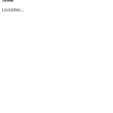
Ayuda
LOADING...