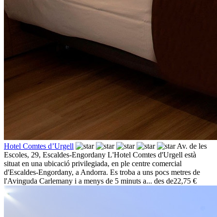
Hotel Comtes d’Urgell
Av. de les
Escoles, 29,
Escaldes-Engordany
L'Hotel Comtes d'Urgell està
situat en una ubicació privilegiada, en ple centre comercial
d'Escaldes-Engordany, a Andorra. Es troba a uns pocs metres de
l'Avinguda Carlemany i a menys de 5 minuts a...
des de
22,75 €