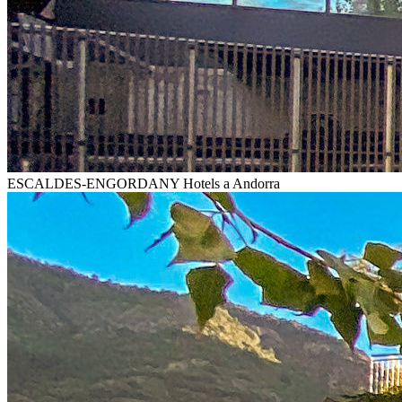
ESCALDES-ENGORDANY
Hotels a Andorra